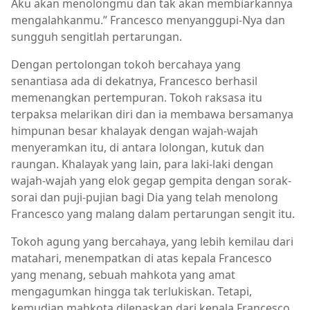
Aku akan menolongmu dan tak akan membiarkannya
mengalahkanmu.” Francesco menyanggupi-Nya dan
sungguh sengitlah pertarungan.
Dengan pertolongan tokoh bercahaya yang
senantiasa ada di dekatnya, Francesco berhasil
memenangkan pertempuran. Tokoh raksasa itu
terpaksa melarikan diri dan ia membawa bersamanya
himpunan besar khalayak dengan wajah-wajah
menyeramkan itu, di antara lolongan, kutuk dan
raungan. Khalayak yang lain, para laki-laki dengan
wajah-wajah yang elok gegap gempita dengan sorak-
sorai dan puji-pujian bagi Dia yang telah menolong
Francesco yang malang dalam pertarungan sengit itu.
Tokoh agung yang bercahaya, yang lebih kemilau dari
matahari, menempatkan di atas kepala Francesco
yang menang, sebuah mahkota yang amat
mengagumkan hingga tak terlukiskan. Tetapi,
kemudian mahkota dilepaskan dari kepala Francesco