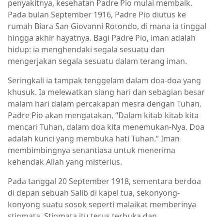
penyakitnya, kesehatan Padre Pio mulai membaik.
Pada bulan September 1916, Padre Pio diutus ke
rumah Biara San Giovanni Rotondo, di mana ia tinggal
hingga akhir hayatnya. Bagi Padre Pio, iman adalah
hidup: ia menghendaki segala sesuatu dan
mengerjakan segala sesuatu dalam terang iman.
Seringkali ia tampak tenggelam dalam doa-doa yang
khusuk. Ia melewatkan siang hari dan sebagian besar
malam hari dalam percakapan mesra dengan Tuhan.
Padre Pio akan mengatakan, “Dalam kitab-kitab kita
mencari Tuhan, dalam doa kita menemukan-Nya. Doa
adalah kunci yang membuka hati Tuhan.” Iman
membimbingnya senantiasa untuk menerima
kehendak Allah yang misterius.
Pada tanggal 20 September 1918, sementara berdoa
di depan sebuah Salib di kapel tua, sekonyong-
konyong suatu sosok seperti malaikat memberinya
stigmata. Stigmata itu terus terbuka dan