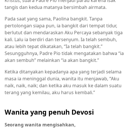
Kristus, suara Padre Pio menjadi parau karena isak
tangis dan kedua matanya bersimbah airmata.
Pada saat yang sama, Paolina bangkit. Tanpa
pertolongan siapa pun, ia bangkit dari tempat tidur,
berlutut dan mendaraskan Aku Percaya sebanyak tiga
kali. Lalu ia berdiri dan tersenyum. Ia telah sembuh,
atau lebih tepat dikatakan, “Ia telah bangkit.”
Sesungguhnya, Padre Pio tidak mengatakan bahwa “ia
akan sembuh” melainkan “ia akan bangkit.”
Ketika ditanyakan kepadanya apa yang terjadi selama
masa ia meninggal dunia, wanita itu menjawab, “Aku
naik, naik, naik; dan ketika aku masuk ke dalam suatu
terang yang kemilau, aku harus kembali.”
Wanita yang penuh Devosi
Seorang wanita mengisahkan,