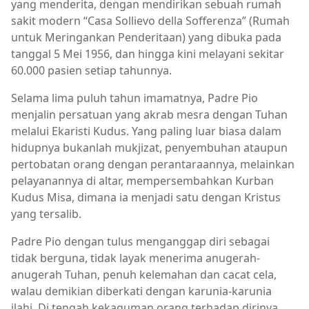
yang menderita, dengan mendirikan sebuah rumah
sakit modern “Casa Sollievo della Sofferenza” (Rumah
untuk Meringankan Penderitaan) yang dibuka pada
tanggal 5 Mei 1956, dan hingga kini melayani sekitar
60.000 pasien setiap tahunnya.
Selama lima puluh tahun imamatnya, Padre Pio
menjalin persatuan yang akrab mesra dengan Tuhan
melalui Ekaristi Kudus. Yang paling luar biasa dalam
hidupnya bukanlah mukjizat, penyembuhan ataupun
pertobatan orang dengan perantaraannya, melainkan
pelayanannya di altar, mempersembahkan Kurban
Kudus Misa, dimana ia menjadi satu dengan Kristus
yang tersalib.
Padre Pio dengan tulus menganggap diri sebagai
tidak berguna, tidak layak menerima anugerah-
anugerah Tuhan, penuh kelemahan dan cacat cela,
walau demikian diberkati dengan karunia-karunia
ilahi. Di tengah kekaguman orang terhadap dirinya,