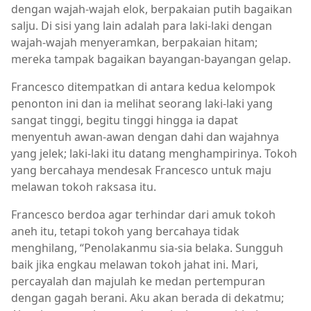
dengan wajah-wajah elok, berpakaian putih bagaikan
salju. Di sisi yang lain adalah para laki-laki dengan
wajah-wajah menyeramkan, berpakaian hitam;
mereka tampak bagaikan bayangan-bayangan gelap.
Francesco ditempatkan di antara kedua kelompok
penonton ini dan ia melihat seorang laki-laki yang
sangat tinggi, begitu tinggi hingga ia dapat
menyentuh awan-awan dengan dahi dan wajahnya
yang jelek; laki-laki itu datang menghampirinya. Tokoh
yang bercahaya mendesak Francesco untuk maju
melawan tokoh raksasa itu.
Francesco berdoa agar terhindar dari amuk tokoh
aneh itu, tetapi tokoh yang bercahaya tidak
menghilang, “Penolakanmu sia-sia belaka. Sungguh
baik jika engkau melawan tokoh jahat ini. Mari,
percayalah dan majulah ke medan pertempuran
dengan gagah berani. Aku akan berada di dekatmu;