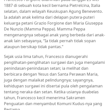
1887 di sebuah kota kecil bernama Pietrelcina, Italia
selatan, dalam wilayah Keuskupan Agung Benevento.
Ia adalah anak kelima dari delapan putera-puteri
keluarga petani Grazio Forgione dan Maria Giuseppa
De Nunzio (Mamma Peppa). Mamma Peppa
mengenangnya sebagai anak yang berbeda dari anak-
anak lain sebayanya, “Ia tidak pernah tidak sopan
ataupun bersikap tidak pantas.”
Sejak usia lima tahun, Francesco dianugerahi
penglihatan-penglihatan surgawi dan juga mengalami
penindasan-penindasan setan; ia melihat dan
berbicara dengan Yesus dan Santa Perawan Maria,
juga dengan malaikat pelindungnya; sayangnya,
kehidupan surgawi ini disertai pula oleh pengalaman
tentang neraka dan setan. Ketika usianya duabelas
tahun, Francesco kecil menerima Sakramen
Penguatan dan menyambut Komuni Kudus-nya yang
Pertama.