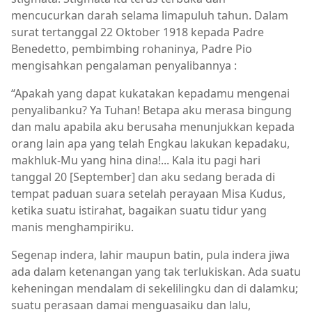
mencucurkan darah selama limapuluh tahun. Dalam
surat tertanggal 22 Oktober 1918 kepada Padre
Benedetto, pembimbing rohaninya, Padre Pio
mengisahkan pengalaman penyalibannya :
“Apakah yang dapat kukatakan kepadamu mengenai
penyalibanku? Ya Tuhan! Betapa aku merasa bingung
dan malu apabila aku berusaha menunjukkan kepada
orang lain apa yang telah Engkau lakukan kepadaku,
makhluk-Mu yang hina dina!... Kala itu pagi hari
tanggal 20 [September] dan aku sedang berada di
tempat paduan suara setelah perayaan Misa Kudus,
ketika suatu istirahat, bagaikan suatu tidur yang
manis menghampiriku.
Segenap indera, lahir maupun batin, pula indera jiwa
ada dalam ketenangan yang tak terlukiskan. Ada suatu
keheningan mendalam di sekelilingku dan di dalamku;
suatu perasaan damai menguasaiku dan lalu,