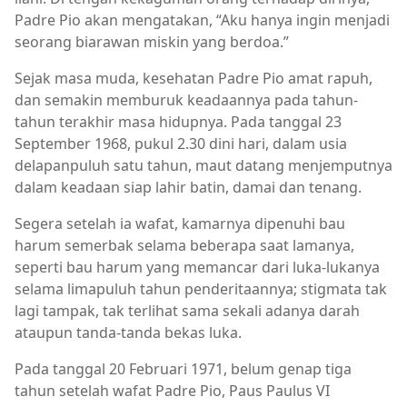
Padre Pio akan mengatakan, “Aku hanya ingin menjadi
seorang biarawan miskin yang berdoa.”
Sejak masa muda, kesehatan Padre Pio amat rapuh,
dan semakin memburuk keadaannya pada tahun-
tahun terakhir masa hidupnya. Pada tanggal 23
September 1968, pukul 2.30 dini hari, dalam usia
delapanpuluh satu tahun, maut datang menjemputnya
dalam keadaan siap lahir batin, damai dan tenang.
Segera setelah ia wafat, kamarnya dipenuhi bau
harum semerbak selama beberapa saat lamanya,
seperti bau harum yang memancar dari luka-lukanya
selama limapuluh tahun penderitaannya; stigmata tak
lagi tampak, tak terlihat sama sekali adanya darah
ataupun tanda-tanda bekas luka.
Pada tanggal 20 Februari 1971, belum genap tiga
tahun setelah wafat Padre Pio, Paus Paulus VI