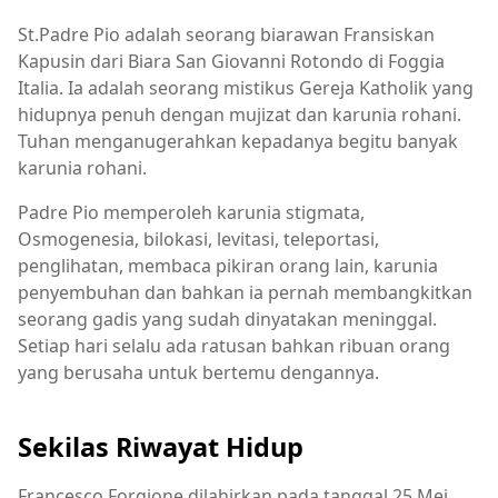
St.Padre Pio adalah seorang biarawan Fransiskan
Kapusin dari Biara San Giovanni Rotondo di Foggia
Italia. Ia adalah seorang mistikus Gereja Katholik yang
hidupnya penuh dengan mujizat dan karunia rohani.
Tuhan menganugerahkan kepadanya begitu banyak
karunia rohani.
Padre Pio memperoleh karunia stigmata,
Osmogenesia, bilokasi, levitasi, teleportasi,
penglihatan, membaca pikiran orang lain, karunia
penyembuhan dan bahkan ia pernah membangkitkan
seorang gadis yang sudah dinyatakan meninggal.
Setiap hari selalu ada ratusan bahkan ribuan orang
yang berusaha untuk bertemu dengannya.
Sekilas Riwayat Hidup
Francesco Forgione dilahirkan pada tanggal 25 Mei