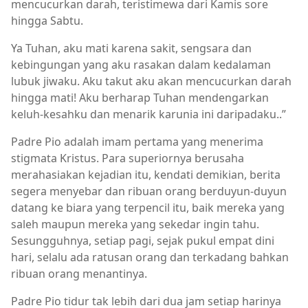
mencucurkan darah, teristimewa dari Kamis sore
hingga Sabtu.
Ya Tuhan, aku mati karena sakit, sengsara dan
kebingungan yang aku rasakan dalam kedalaman
lubuk jiwaku. Aku takut aku akan mencucurkan darah
hingga mati! Aku berharap Tuhan mendengarkan
keluh-kesahku dan menarik karunia ini daripadaku..”
Padre Pio adalah imam pertama yang menerima
stigmata Kristus. Para superiornya berusaha
merahasiakan kejadian itu, kendati demikian, berita
segera menyebar dan ribuan orang berduyun-duyun
datang ke biara yang terpencil itu, baik mereka yang
saleh maupun mereka yang sekedar ingin tahu.
Sesungguhnya, setiap pagi, sejak pukul empat dini
hari, selalu ada ratusan orang dan terkadang bahkan
ribuan orang menantinya.
Padre Pio tidur tak lebih dari dua jam setiap harinya