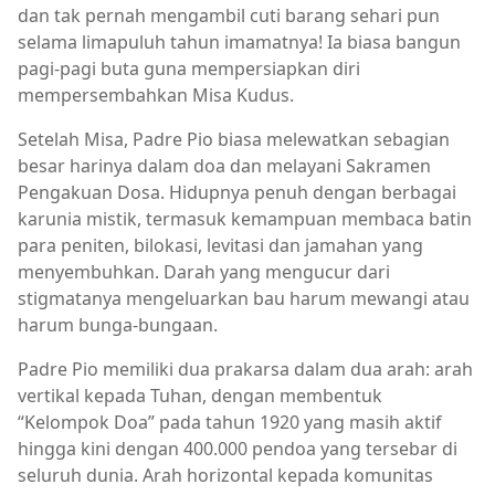
dan tak pernah mengambil cuti barang sehari pun
selama limapuluh tahun imamatnya! Ia biasa bangun
pagi-pagi buta guna mempersiapkan diri
mempersembahkan Misa Kudus.
Setelah Misa, Padre Pio biasa melewatkan sebagian
besar harinya dalam doa dan melayani Sakramen
Pengakuan Dosa. Hidupnya penuh dengan berbagai
karunia mistik, termasuk kemampuan membaca batin
para peniten, bilokasi, levitasi dan jamahan yang
menyembuhkan. Darah yang mengucur dari
stigmatanya mengeluarkan bau harum mewangi atau
harum bunga-bungaan.
Padre Pio memiliki dua prakarsa dalam dua arah: arah
vertikal kepada Tuhan, dengan membentuk
“Kelompok Doa” pada tahun 1920 yang masih aktif
hingga kini dengan 400.000 pendoa yang tersebar di
seluruh dunia. Arah horizontal kepada komunitas