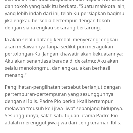
dan tokoh yang baik itu berkata, “Suatu mahkota lain,
yang lebih indah dari ini, telah Ku-persiapkan bagimu
jika engkau bersedia bertempur dengan tokoh
dengan siapa engkau sekarang bertarung.
Ia akan selalu datang kembali menyerang; engkau
akan melawannya tanpa sedikit pun meragukan
pertolongan-Ku. Jangan khawatir akan kekuatannya;
Aku akan senantiasa berada di dekatmu; Aku akan
selalu menolongmu, dan engkau akan berhasil
menang.”
Penglihatan-penglihatan tersebut berlanjut dengan
pertempuran-pertempuran yang sesungguhnya
dengan si Iblis. Padre Pio berkali-kali bertempur
melawan “musuh keji jiwa-jiwa” sepanjang hidupnya.
Sesungguhnya, salah satu tujuan utama Padre Pio
adalah merenggut jiwa-jiwa dari cengkeraman Iblis.