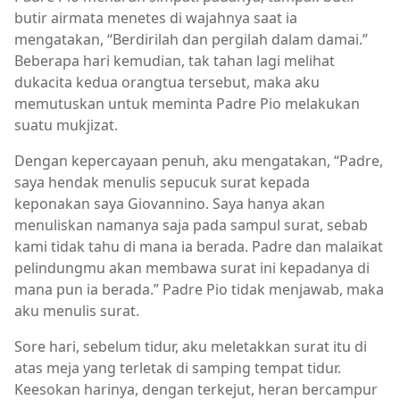
butir airmata menetes di wajahnya saat ia
mengatakan, “Berdirilah dan pergilah dalam damai.”
Beberapa hari kemudian, tak tahan lagi melihat
dukacita kedua orangtua tersebut, maka aku
memutuskan untuk meminta Padre Pio melakukan
suatu mukjizat.
Dengan kepercayaan penuh, aku mengatakan, “Padre,
saya hendak menulis sepucuk surat kepada
keponakan saya Giovannino. Saya hanya akan
menuliskan namanya saja pada sampul surat, sebab
kami tidak tahu di mana ia berada. Padre dan malaikat
pelindungmu akan membawa surat ini kepadanya di
mana pun ia berada.” Padre Pio tidak menjawab, maka
aku menulis surat.
Sore hari, sebelum tidur, aku meletakkan surat itu di
atas meja yang terletak di samping tempat tidur.
Keesokan harinya, dengan terkejut, heran bercampur