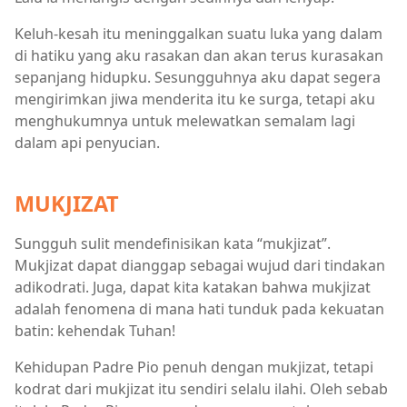
Keluh-kesah itu meninggalkan suatu luka yang dalam
di hatiku yang aku rasakan dan akan terus kurasakan
sepanjang hidupku. Sesungguhnya aku dapat segera
mengirimkan jiwa menderita itu ke surga, tetapi aku
menghukumnya untuk melewatkan semalam lagi
dalam api penyucian.
MUKJIZAT
Sungguh sulit mendefinisikan kata “mukjizat”.
Mukjizat dapat dianggap sebagai wujud dari tindakan
adikodrati. Juga, dapat kita katakan bahwa mukjizat
adalah fenomena di mana hati tunduk pada kekuatan
batin: kehendak Tuhan!
Kehidupan Padre Pio penuh dengan mukjizat, tetapi
kodrat dari mukjizat itu sendiri selalu ilahi. Oleh sebab