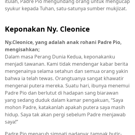
itulah, Padre Pio mengundang orang untuk mengucap
syukur kepada Tuhan, satu-satunya sumber mukjizat.
Keponakan Ny. Cleonice
Ny.Cleonice, yang adalah anak rohani Padre Pio,
mengisahkan;
Dalam masa Perang Dunia Kedua, keponakanku
menjadi tawanan. Kami tidak mendengar kabar berita
mengenainya selama setahun dan semua orang yakin
bahwa ia telah tewas. Orangtuanya sangat khawatir
mengenai putera mereka. Suatu hari, ibunya menemui
Padre Pio dan berlutut di hadapan sang biarawan
yang sedang duduk dalam kamar pengakuan, “Saya
mohon Padre, katakanlah apakah putera saya masih
hidup. Saya tak akan pergi sebelum Padre menjawab
saya!”
Padre Pio menaruh simpati padanya; tampak butir-