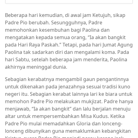
Beberapa hari kemudian, di awal jam Ketujuh, sikap
Padre Pio berubah. Sesungguhnya, Padre
memohonkan kesembuhan bagi Paolina dan
mengatakan kepada semua orang, “Ia akan bangkit
pada Hari Raya Paskah.” Tetapi, pada hari Jumat Agung
Paolina tak sadarkan diri dan mengalami koma. Pada
hari Sabtu, setelah beberapa jam menderita, Paolina
akhirnya meninggal dunia.
Sebagian kerabatnya mengambil gaun pengantinnya
untuk dikenakan pada jenazahnya sesuai tradisi kuno
negeri itu. Sebagian kerabat lainnya lari ke biara untuk
memohon Padre Pio melakukan mukjizat. Padre hanya
menjawab, “Ia akan bangkit” dan lalu berjalan menuju
altar untuk mempersembahkan Misa Kudus. Ketika
Padre Pio mulai memadahkan Gloria dan lonceng-
lonceng dibunyikan guna memaklumkan kebangkitan