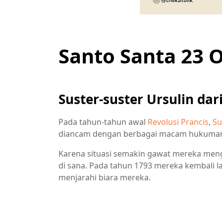
Santo Santa 23 
Suster-suster Ursulin dar
Pada tahun-tahun awal
Revolusi Prancis
,
Su
diancam dengan berbagai macam hukuman. Te
Karena situasi semakin gawat mereka men
di sana. Pada tahun 1793 mereka kembali l
menjarahi biara mereka.