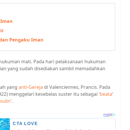
 Iman
ir
p dan Pengaku Iman
hi hukuman mati. Pada hari pelaksanaan hukuman
aian yang sudah disediakan sambil memadahkan
tah yang
anti-Gereja
di Valenciennes, Prancis. Pada
22) menggelari kesebelas suster itu sebagai '
beata
'
sulin
'.