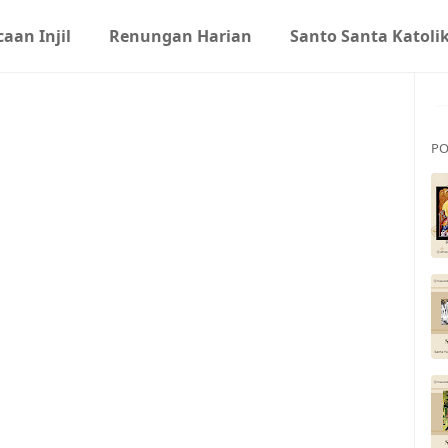
aan Injil
Renungan Harian
Santo Santa Katoli
PO