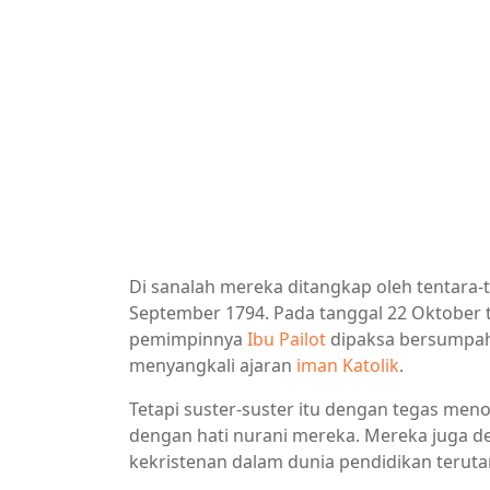
Di sanalah mereka ditangkap oleh tentara-
September 1794. Pada tanggal 22 Oktober ta
pemimpinnya
Ibu Pailot
dipaksa bersumpah
menyangkali ajaran
iman Katolik
.
Tetapi suster-suster itu dengan tegas m
dengan hati nurani mereka. Mereka juga d
kekristenan dalam dunia pendidikan terut