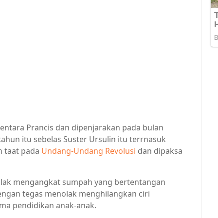
tentara Prancis dan dipenjarakan pada bulan
hun itu sebelas Suster Ursulin itu terrnasuk
 taat pada
Undang-Undang Revolusi
dan dipaksa
enolak mengangkat sumpah yang bertentangan
engan tegas menolak menghilangkan ciri
ama pendidikan anak-anak.