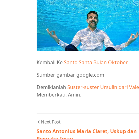
Kembali Ke
Santo Santa Bulan Oktober
Sumber gambar google.com
Demikianlah
Suster-suster Ursulin dari Val
Memberkati. Amin.
Next Post
Santo Antonius Maria Claret, Uskup dan
Pengaku Iman