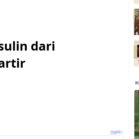
sulin dari
rtir