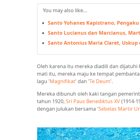
You may also like...
Santo Yohanes Kapistrano, Pengaku
Santo Lucianus dan Marcianus, Mart
Santo Antonius Maria Claret, Usku
Oleh karena itu mereka diadili dan dijatu
mati itu, mereka maju ke tempat pembant
lagu '
Magnifikat
' dan '
Te Deum
'.
Mereka dibunuh oleh kaki tangan pemerin
tahun 1920,
Sri Paus Benediktus XV
(1914-19
dengan julukan bersama '
Sebelas Martir Ur