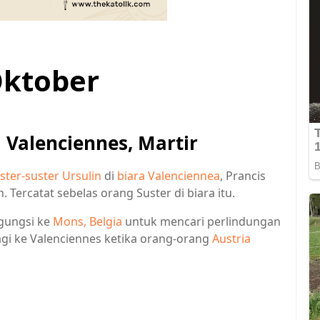
Oktober
i Valenciennes, Martir
ster-suster Ursulin
di
biara Valenciennea
, Prancis
rcatat sebelas orang Suster di biara itu.
gungsi ke
Mons, Belgia
untuk mencari perlindungan
agi ke Valenciennes ketika orang-orang
Austria