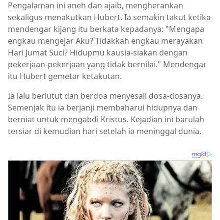
Pengalaman ini aneh dan ajaib, mengherankan
sekaligus menakutkan Hubert. Ia semakin takut ketika
mendengar kijang itu berkata kepadanya: "Mengapa
engkau mengejar Aku? Tidakkah engkau merayakan
Hari Jumat Suci? Hidupmu kausia-siakan dengan
pekerjaan-pekerjaan yang tidak bernilai." Mendengar
itu Hubert gemetar ketakutan.
Ia lalu berlutut dan berdoa menyesali dosa-dosanya.
Semenjak itu ia berjanji membaharui hidupnya dan
berniat untuk mengabdi Kristus. Kejadian ini barulah
tersiar di kemudian hari setelah ia meninggal dunia.