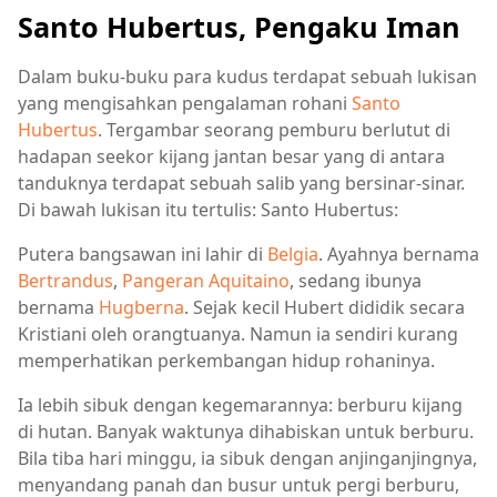
Santo Hubertus, Pengaku Iman
Dalam buku-buku para kudus terdapat sebuah lukisan
yang mengisahkan pengalaman rohani
Santo
Hubertus
. Tergambar seorang pemburu berlutut di
hadapan seekor kijang jantan besar yang di antara
tanduknya terdapat sebuah salib yang bersinar-sinar.
Di bawah lukisan itu tertulis: Santo Hubertus:
Putera bangsawan ini lahir di
Belgia
. Ayahnya bernama
Bertrandus
,
Pangeran Aquitaino
, sedang ibunya
bernama
Hugberna
. Sejak kecil Hubert dididik secara
Kristiani oleh orangtuanya. Namun ia sendiri kurang
memperhatikan perkembangan hidup rohaninya.
Ia lebih sibuk dengan kegemarannya: berburu kijang
di hutan. Banyak waktunya dihabiskan untuk berburu.
Bila tiba hari minggu, ia sibuk dengan anjinganjingnya,
menyandang panah dan busur untuk pergi berburu,