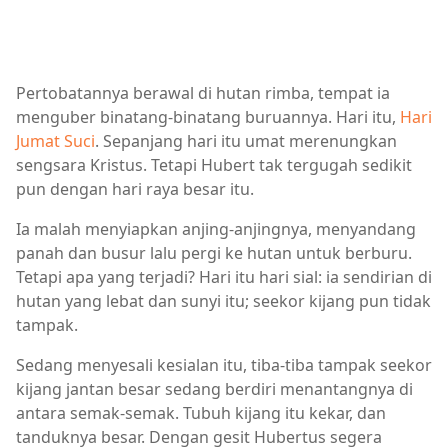
Pertobatannya berawal di hutan rimba, tempat ia
menguber binatang-binatang buruannya. Hari itu,
Hari
Jumat Suci
. Sepanjang hari itu umat merenungkan
sengsara Kristus. Tetapi Hubert tak tergugah sedikit
pun dengan hari raya besar itu.
Ia malah menyiapkan anjing-anjingnya, menyandang
panah dan busur lalu pergi ke hutan untuk berburu.
Tetapi apa yang terjadi? Hari itu hari sial: ia sendirian di
hutan yang lebat dan sunyi itu; seekor kijang pun tidak
tampak.
Sedang menyesali kesialan itu, tiba-tiba tampak seekor
kijang jantan besar sedang berdiri menantangnya di
antara semak-semak. Tubuh kijang itu kekar, dan
tanduknya besar. Dengan gesit Hubertus segera