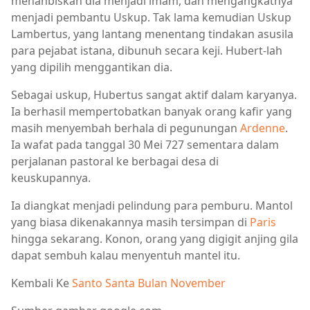
menahbiskan dia menjadi imam, dan mengangkatnya
menjadi pembantu Uskup. Tak lama kemudian Uskup
Lambertus, yang lantang menentang tindakan asusila
para pejabat istana, dibunuh secara keji. Hubert-lah
yang dipilih menggantikan dia.
Sebagai uskup, Hubertus sangat aktif dalam karyanya.
Ia berhasil mempertobatkan banyak orang kafir yang
masih menyembah berhala di pegunungan
Ardenne
.
Ia wafat pada tanggal 30 Mei 727 sementara dalam
perjalanan pastoral ke berbagai desa di
keuskupannya.
Ia diangkat menjadi pelindung para pemburu. Mantol
yang biasa dikenakannya masih tersimpan di
Paris
hingga sekarang. Konon, orang yang digigit anjing gila
dapat sembuh kalau menyentuh mantel itu.
Kembali Ke
Santo Santa Bulan November