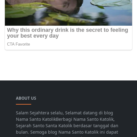
ABOUT US
Salam Sejahtera selalu, Selamat datang di blog
Nama Santo KatolikBerbagi Nama Santo Katolik,
Sejarah Santo Santa Katolik berdasar tanggal dan
bulan. Semoga blog Nama Santo Katolik ini dapat