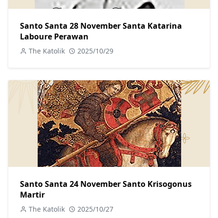
Santo Santa 28 November Santa Katarina
Laboure Perawan
The Katolik
2025/10/29
Santo Santa 24 November Santo Krisogonus
Martir
The Katolik
2025/10/27