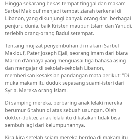
Hingga sekarang bekas tempat tinggal dan makam
Sarbel Maklouf menjadi tempat ziarah terkenal di
Libanon, yang dikunjungi banyak orang dari berbagai
penjuru dunia, baik Kristen maupun Islam dan Yahudi,
terlebih orang-orang Badui setempat.
Tentang mujizat penyembuhan di makam Sarbel
Maklouf, Pater Joseph Ejail, seorang imam dari biara
Maron d'Annaya yang menguasai tiga bahasa asing
dan mengajar di sekolah-sekolah Libanon,
memberikan kesaksian pandangan mata berikut: "Di
muka makam itu duduk sepasang suami-isteri dari
Syria. Mereka orang Islam.
Di samping mereka, berbaring anak lelaki mereka
berumur 6 tahun di atas sebuah usungan. Oleh
dokter-dokter, anak lelaki itu dikatakan tidak bisa
sembuh lagi dari kelumpuhannya.
Kira-kira setelah sejam mereka berdoa di makam itu,