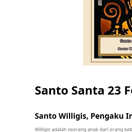
Santo Santa 23 F
Santo Willigis, Pengaku 
Willigis adalah seorang anak dari orang ke