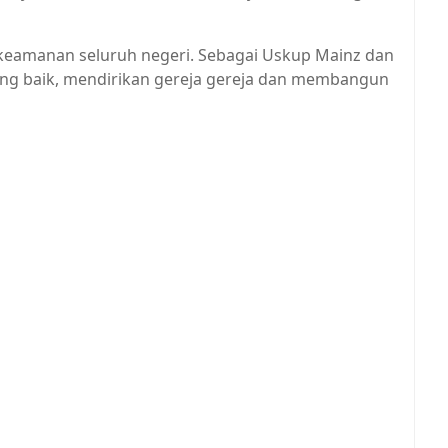
 keamanan seluruh negeri. Sebagai Uskup Mainz dan
ang baik, mendirikan gereja gereja dan membangun