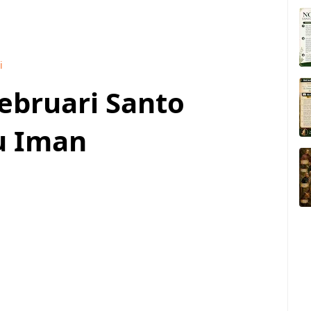
i
ebruari Santo
ku Iman