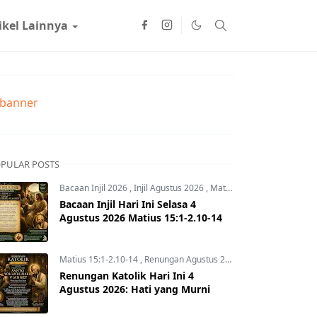
ikel Lainnya
PULAR POSTS
Bacaan Injil 2026
,
Injil Agustus 2026
,
Matius 15:1-2.10-14
Bacaan Injil Hari Ini Selasa 4
Agustus 2026 Matius 15:1-2.10-14
Matius 15:1-2.10-14
,
Renungan Agustus 2026
,
Renungan Hari In
Renungan Katolik Hari Ini 4
Agustus 2026: Hati yang Murni