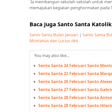
Ia membangun sekolah sekolah untuk memaj
memajukan kegiatan penghormatan pada 
Baca Juga Santo Santa Katolik
Santo Santa Bulan Januari
|
Santo Santa Bu
Montanus dan Lucius dkk
You may also like...
Santo Santa 24 Februari Santo Mont
Santo Santa 22 Februari Santa Marg
Santo Santa 26 Februari Santo Alex
Santo Santa 27 Februari Santo Gabri
Santo Santa 28 Februari Santa Anton
Santo Santa 28 Februari Santo Hilari