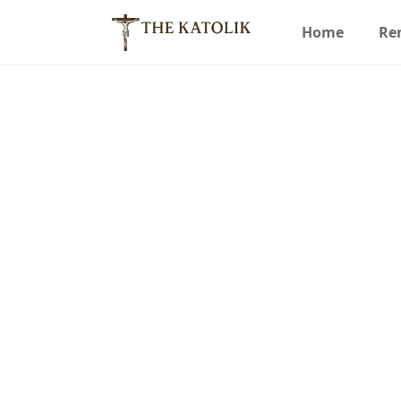
Home
Re