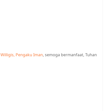
 Willigis, Pengaku Iman
, semoga bermanfaat, Tuhan