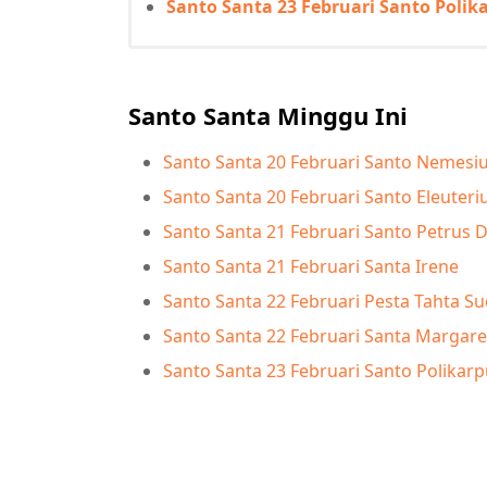
Santo Santa 23 Februari Santo Polik
Santo Santa Minggu Ini
Santo Santa 20 Februari Santo Nemesi
Santo Santa 20 Februari Santo Eleuteri
Santo Santa 21 Februari Santo Petrus
Santo Santa 21 Februari Santa Irene
Santo Santa 22 Februari Pesta Tahta Su
Santo Santa 22 Februari Santa Margare
Santo Santa 23 Februari Santo Polikar