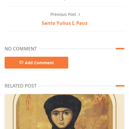
Previous Post
Santo Yulius I, Paus
NO COMMENT
Add Comment
RELATED POST