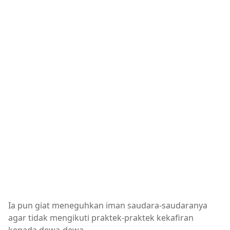
Ia pun giat meneguhkan iman saudara-saudaranya
agar tidak mengikuti praktek-praktek kekafiran
kepada dewa-dewa.