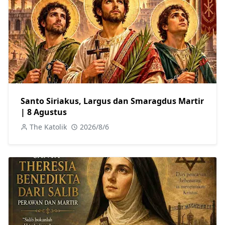
Santo Siriakus, Largus dan Smaragdus Martir
| 8 Agustus
The Katolik
2026/8/6