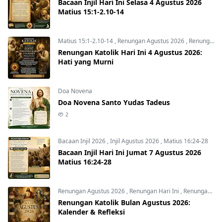
Bacaan Injil Hari Ini Selasa 4 Agustus 2026
Matius 15:1-2.10-14
Matius 15:1-2.10-14
,
Renungan Agustus 2026
,
Renungan Hari Ini
Renungan Katolik Hari Ini 4 Agustus 2026:
Hati yang Murni
Doa Novena
Doa Novena Santo Yudas Tadeus
2
Bacaan Injil 2026
,
Injil Agustus 2026
,
Matius 16:24-28
Bacaan Injil Hari Ini Jumat 7 Agustus 2026
Matius 16:24-28
Renungan Agustus 2026
,
Renungan Hari Ini
,
Renungan harian
Renungan Katolik Bulan Agustus 2026:
Kalender & Refleksi