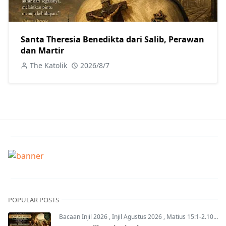
Santa Theresia Benedikta dari Salib, Perawan
dan Martir
The Katolik
2026/8/7
POPULAR POSTS
Bacaan Injil 2026
,
Injil Agustus 2026
,
Matius 15:1-2.10-14