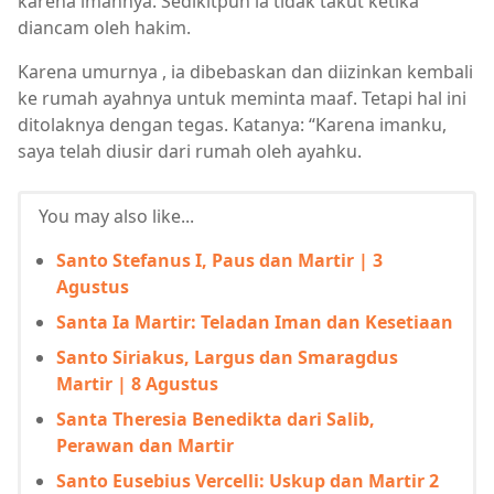
karena imannya. Sedikitpun ia tidak takut ketika
diancam oleh hakim.
Karena umurnya , ia dibebaskan dan diizinkan kembali
ke rumah ayahnya untuk meminta maaf. Tetapi hal ini
ditolaknya dengan tegas. Katanya: “Karena imanku,
saya telah diusir dari rumah oleh ayahku.
You may also like...
Santo Stefanus I, Paus dan Martir | 3
Agustus
Santa Ia Martir: Teladan Iman dan Kesetiaan
Santo Siriakus, Largus dan Smaragdus
Martir | 8 Agustus
Santa Theresia Benedikta dari Salib,
Perawan dan Martir
Santo Eusebius Vercelli: Uskup dan Martir 2