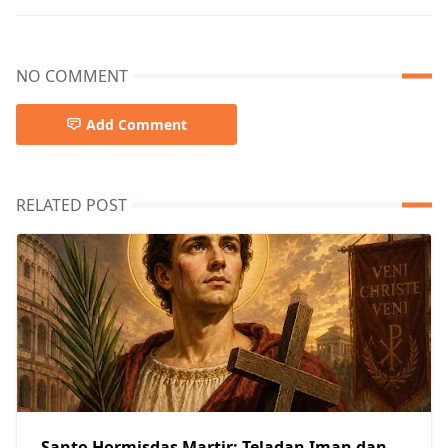
NO COMMENT
Add Comment
RELATED POST
Santo Hormisdas Martir: Teladan Iman dan