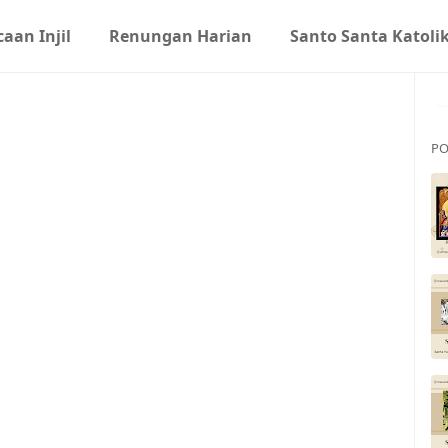
aan Injil
Renungan Harian
Santo Santa Katoli
PO