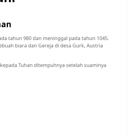
man
ada tahun 980 dan meninggal pada tahun 1045.
sebuah biara dan Gereja di desa Gurk, Austria
i kepada Tuhan ditempuhnya setelah suaminya