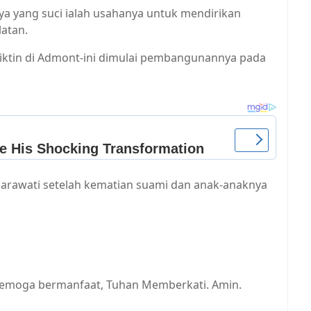
ya yang suci ialah usahanya untuk mendirikan
latan.
diktin di Admont-ini dimulai pembangunannya pada
iarawati setelah kematian suami dan anak-anaknya
semoga bermanfaat, Tuhan Memberkati. Amin.