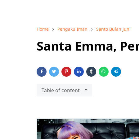
Home
Pengaku Iman
Santo Bulan Juni
Santa Emma, Pe
Table of content