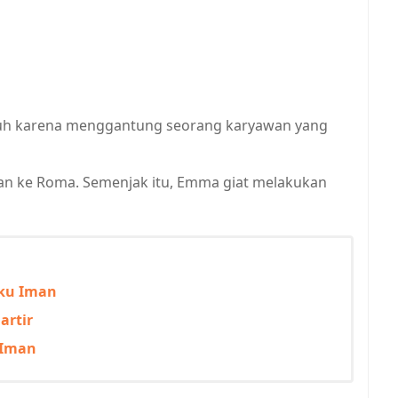
nuh karena menggantung seorang karyawan yang
an ke Roma. Semenjak itu, Emma giat melakukan
aku Iman
artir
 Iman