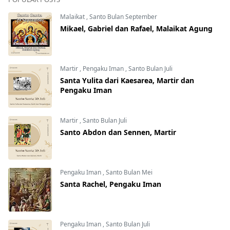
Malaikat
,
Santo Bulan September
Mikael, Gabriel dan Rafael, Malaikat Agung
Martir
,
Pengaku Iman
,
Santo Bulan Juli
Santa Yulita dari Kaesarea, Martir dan
Pengaku Iman
Martir
,
Santo Bulan Juli
Santo Abdon dan Sennen, Martir
Pengaku Iman
,
Santo Bulan Mei
Santa Rachel, Pengaku Iman
Pengaku Iman
,
Santo Bulan Juli