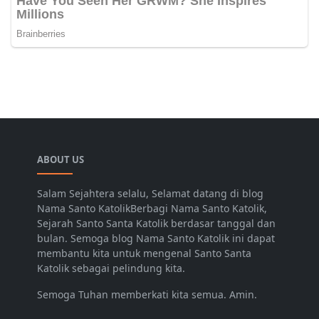
ABOUT US
Salam Sejahtera selalu, Selamat datang di blog
Nama Santo KatolikBerbagi Nama Santo Katolik,
Sejarah Santo Santa Katolik berdasar tanggal dan
bulan. Semoga blog Nama Santo Katolik ini dapat
membantu kita untuk mengenal Santo Santa
Katolik sebagai pelindung kita.
Semoga Tuhan memberkati kita semua. Amin.