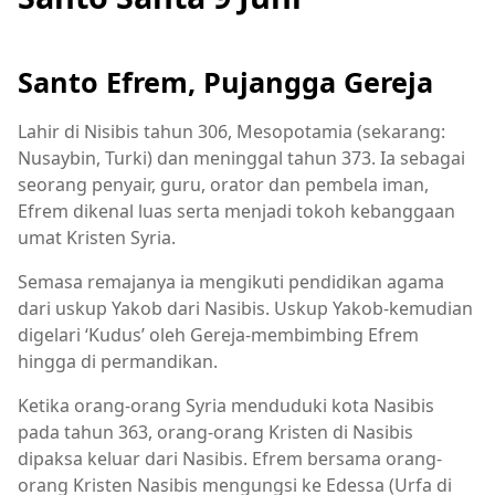
Santo Efrem, Pujangga Gereja
Lahir di Nisibis tahun 306, Mesopotamia (sekarang:
Nusaybin, Turki) dan meninggal tahun 373. Ia sebagai
seorang penyair, guru, orator dan pembela iman,
Efrem dikenal luas serta menjadi tokoh kebanggaan
umat Kristen Syria.
Semasa remajanya ia mengikuti pendidikan agama
dari uskup Yakob dari Nasibis. Uskup Yakob-kemudian
digelari ‘Kudus’ oleh Gereja-membimbing Efrem
hingga di permandikan.
Ketika orang-orang Syria menduduki kota Nasibis
pada tahun 363, orang-orang Kristen di Nasibis
dipaksa keluar dari Nasibis. Efrem bersama orang-
orang Kristen Nasibis mengungsi ke Edessa (Urfa di