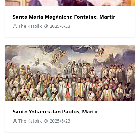
Santa Maria Magdalena Fontaine, Martir
The Katolik
2025/6/23
Santo Yohanes dan Paulus, Martir
The Katolik
2025/6/23