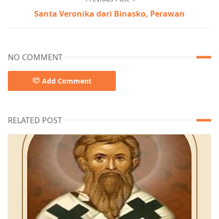
Santa Veronika dari Binasko, Perawan
NO COMMENT
Add Comment
RELATED POST