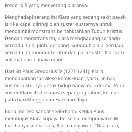
Frederik II yang menyerang biaranya.
Menghadapi serang itu Klara yang sedang sakit payah
lari ke kapel diiringi oleh suster-susternya untuk
mengambil monstrans bertahktahkan Tubuh Kristus.
Dengan monstrans itu, Klara menghadang serdadu-
serdadu itu di pintu gerbang. Sungguh ajaib! Serdadu-
serdadu itu mundur teratur dan para suster Klaris itu
selamat dari bahaya maut.
Dari Sri Paus Gregorius IX (1227-1241), Klara
mendapatkan 'privilese kemiskinan', yaitu ijin bagi
suster-susternya untuk hidup hanya dari derma. Para
suster Klaris itu berpuasa sepanjang tahun, kecuali
pada hari Minggu dan Hari-hari Raya.
Biara mereka sangat sederhana. Ketika Paus
membujuk Klara supaya bersedia mempunyai milik
biar hanya sedikit saja, Klara menjawab: "Bapa suci,