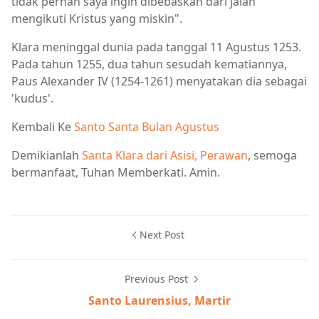
tidak pernah saya ingin dibebaskan dari jalan
mengikuti Kristus yang miskin".
Klara meninggal dunia pada tanggal 11 Agustus 1253.
Pada tahun 1255, dua tahun sesudah kematiannya,
Paus Alexander IV (1254-1261) menyatakan dia sebagai
'kudus'.
Kembali Ke
Santo Santa Bulan Agustus
Demikianlah
Santa Klara dari Asisi, Perawan
, semoga
bermanfaat, Tuhan Memberkati. Amin.
Next Post
Previous Post
Santo Laurensius, Martir