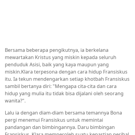
Bersama beberapa pengikutnya, ia berkelana
mewartakan Kristus yang miskin kepada seluruh
penduduk Asisi, baik yang kaya maupun yang
miskin.Klara terpesona dengan cara hidup Fransiskus
itu. Ia tekun mendengarkan setiap khotbah Fransiskus
sambil bertanya diri: "Mengapa cita-cita dan cara
hidup yang mulia itu tidak bisa dijalani oleh seorang
wanita?".
Lalu ia dengan diam-diam bersama temannya Bona
pergi menemui Fransiskus untuk memintai
pandangan dan bimbingannya. Daru bimbingan
Fransiskus, Klara memperoleh suatu kepastian perihal