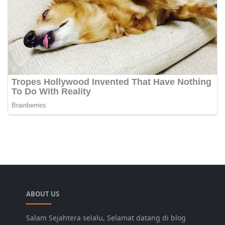
ABOUT US
Salam Sejahtera selalu, Selamat datang di blog