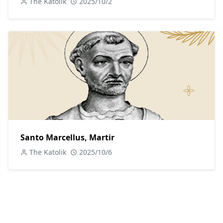
The Katolik
2025/10/2
Santo Marcellus, Martir
The Katolik
2025/10/6