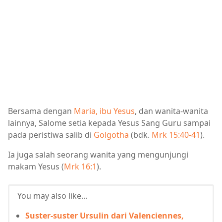
Bersama dengan
Maria, ibu Yesus
, dan wanita-wanita
lainnya, Salome setia kepada Yesus Sang Guru sampai
pada peristiwa salib di
Golgotha
(bdk.
Mrk 15:40-41
).
Ia juga salah seorang wanita yang mengunjungi
makam Yesus (
Mrk 16:1
).
You may also like...
Suster-suster Ursulin dari Valenciennes,