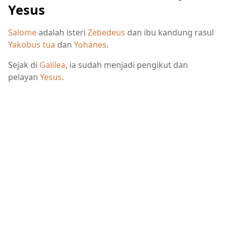
Yesus
Salome
adalah isteri
Zebedeus
dan ibu kandung rasul
Yakobus tua
dan
Yohanes
.
Sejak di
Galilea
, ia sudah menjadi pengikut dan
pelayan
Yesus
.