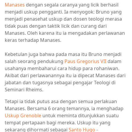
Manases
dengan segala caranya yang licik berhasil
menjadi uskup pengganti. Ia menyogok: Bruno yang
menjadi penasehat uskup dan dosen teologi merasa
tidak puas dengan taktik licik dan curang dari
Manases. Oleh karena itu ia mengadakan perlawanan
keras terhadap Manases.
Kebetulan juga bahwa pada masa itu Bruno menjadi
salah seorang pendukung
Paus Gregorius VII
dalam
usahanya membaharui cara hidup para rohaniwan.
Akibat dari perlawanannya itu ia dipecat Manases dari
jabatan dan tugasnya sebagai pengajar Teologi di
Seminari Rheims.
Tetapi ia tidak putus asa dengan semua perlakuan
Manases. Bersama 6 orang temannya, ia menghadap
Uskup Grenoble
untuk meminta ditunjukkan suatu
tempat pertapaan bagi mereka. Uskup itu yang
sekarang dihormati sebagai
Santo Hugo
-