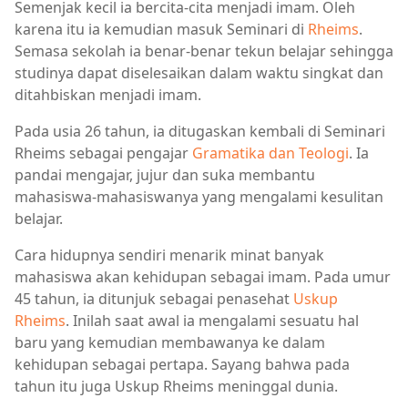
Semenjak kecil ia bercita-cita menjadi imam. Oleh
karena itu ia kemudian masuk Seminari di
Rheims
.
Semasa sekolah ia benar-benar tekun belajar sehingga
studinya dapat diselesaikan dalam waktu singkat dan
ditahbiskan menjadi imam.
Pada usia 26 tahun, ia ditugaskan kembali di Seminari
Rheims sebagai pengajar
Gramatika dan Teologi
. Ia
pandai mengajar, jujur dan suka membantu
mahasiswa-mahasiswanya yang mengalami kesulitan
belajar.
Cara hidupnya sendiri menarik minat banyak
mahasiswa akan kehidupan sebagai imam. Pada umur
45 tahun, ia ditunjuk sebagai penasehat
Uskup
Rheims
. Inilah saat awal ia mengalami sesuatu hal
baru yang kemudian membawanya ke dalam
kehidupan sebagai pertapa. Sayang bahwa pada
tahun itu juga Uskup Rheims meninggal dunia.