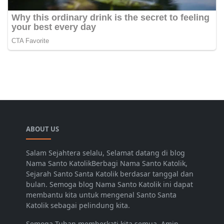
ABOUT US
Salam Sejahtera selalu, Selamat datang di blog
Nama Santo KatolikBerbagi Nama Santo Katolik,
Sejarah Santo Santa Katolik berdasar tanggal dan
bulan. Semoga blog Nama Santo Katolik ini dapat
membantu kita untuk mengenal Santo Santa
Katolik sebagai pelindung kita.
Semoga Tuhan memberkati kita semua. Amin.