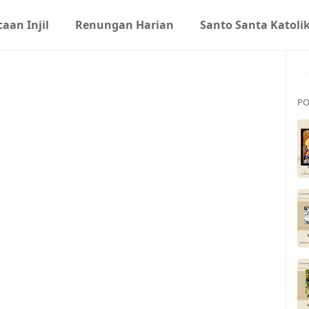
aan Injil
Renungan Harian
Santo Santa Katoli
PO