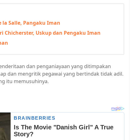
e la Salle, Pangaku Iman
ari Chicherster, Uskup dan Pengaku Iman
Iman
penderitaan dan penganiayaan yang ditimpakan
ap dan mengritik pegawai yang bertindak tidak adil.
ng itu memusuhinya.