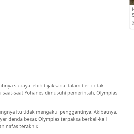
inya supaya lebih bijaksana dalam bertindak
 saat-saat Yohanes dimusuhi pemerintah, Olympias
ngnya itu tidak mengakui penggantinya. Akibatnya,
ar denda besar. Olympias terpaksa berkali-kali
 nafas terakhir.