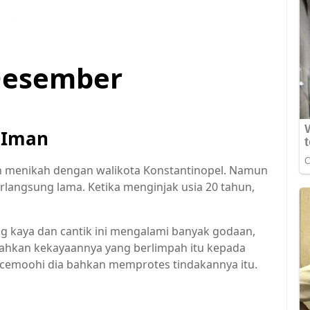
 Desember
 Iman
an menikah dengan walikota Konstantinopel. Namun
langsung lama. Ketika menginjak usia 20 tahun,
 kaya dan cantik ini mengalami banyak godaan,
bahkan kekayaannya yang berlimpah itu kepada
emoohi dia bahkan memprotes tindakannya itu.