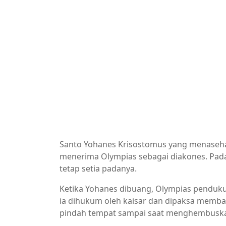
Santo Yohanes Krisostomus yang menasehat
menerima Olympias sebagai diakones. Pada
tetap setia padanya.
Ketika Yohanes dibuang, Olympias penduku
ia dihukum oleh kaisar dan dipaksa membay
pindah tempat sampai saat menghembuskan