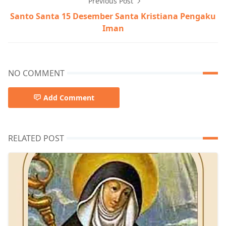
Previous Post
Santo Santa 15 Desember Santa Kristiana Pengaku
Iman
NO COMMENT
Add Comment
RELATED POST