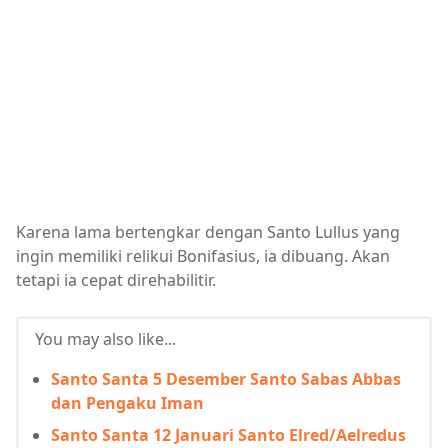
Karena lama bertengkar dengan Santo Lullus yang
ingin memiliki relikui Bonifasius, ia dibuang. Akan
tetapi ia cepat direhabilitir.
You may also like...
Santo Santa 5 Desember Santo Sabas Abbas
dan Pengaku Iman
Santo Santa 12 Januari Santo Elred/Aelredus