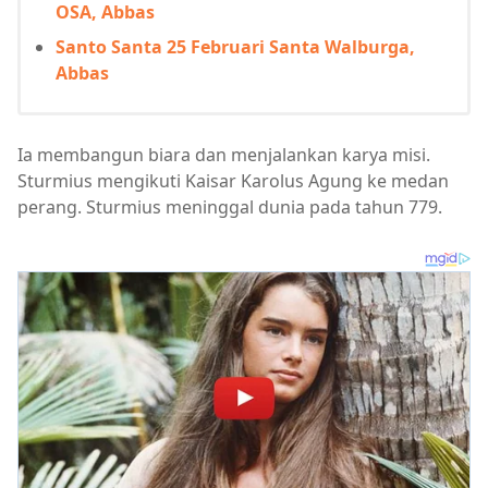
OSA, Abbas
Santo Santa 25 Februari Santa Walburga,
Abbas
Ia membangun biara dan menjalankan karya misi.
Sturmius mengikuti Kaisar Karolus Agung ke medan
perang. Sturmius meninggal dunia pada tahun 779.