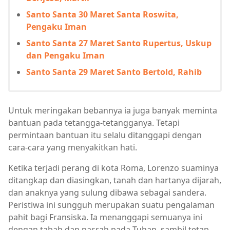
Santo Santa 30 Maret Santa Roswita,
Pengaku Iman
Santo Santa 27 Maret Santo Rupertus, Uskup
dan Pengaku Iman
Santo Santa 29 Maret Santo Bertold, Rahib
Untuk meringakan bebannya ia juga banyak meminta
bantuan pada tetangga-tetangganya. Tetapi
permintaan bantuan itu selalu ditanggapi dengan
cara-cara yang menyakitkan hati.
Ketika terjadi perang di kota Roma, Lorenzo suaminya
ditangkap dan diasingkan, tanah dan hartanya dijarah,
dan anaknya yang sulung dibawa sebagai sandera.
Peristiwa ini sungguh merupakan suatu pengalaman
pahit bagi Fransiska. Ia menanggapi semuanya ini
dengan tabah dan pasrah pada Tuhan, sambil tetap