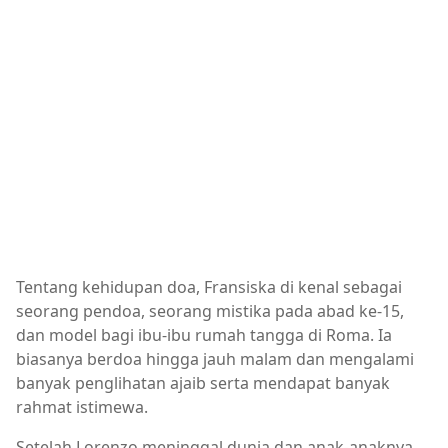
Tentang kehidupan doa, Fransiska di kenal sebagai
seorang pendoa, seorang mistika pada abad ke-15,
dan model bagi ibu-ibu rumah tangga di Roma. Ia
biasanya berdoa hingga jauh malam dan mengalami
banyak penglihatan ajaib serta mendapat banyak
rahmat istimewa.
Setelah Lorenzo meninggal dunia dan anak-anaknya