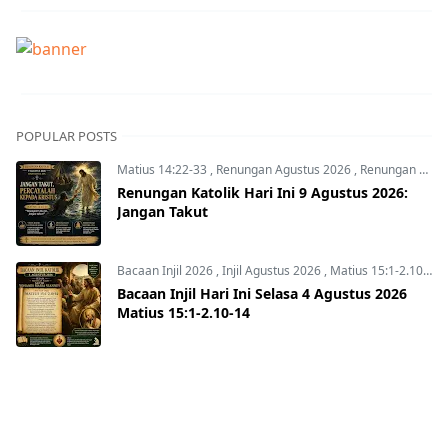
POPULAR POSTS
Matius 14:22-33
,
Renungan Agustus 2026
,
Renungan Hari Ini
Renungan Katolik Hari Ini 9 Agustus 2026:
Jangan Takut
Bacaan Injil 2026
,
Injil Agustus 2026
,
Matius 15:1-2.10-14
Bacaan Injil Hari Ini Selasa 4 Agustus 2026
Matius 15:1-2.10-14
Bacaan Injil 2026
,
Injil Agustus 2026
,
Matius 14:22-33
Bacaan Injil Hari Ini Minggu 9 Agustus 2026
Matius 14:22-33