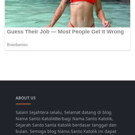
ABOUT US
Salam Sejahtera selalu, Selamat datang di blog
Nama Santo KatolikBerbagi Nama Santo Katolik,
Sejarah Santo Santa Katolik berdasar tanggal dan
bulan. Semoga blog Nama Santo Katolik ini dapat